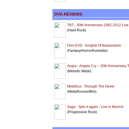
DVD-REVIEWS
TNT - 30th Anniversary 1982-2012 Live.
(Hard Rock)
Film-DVD - Knights Of Badassdom
(Fantasy/Horror/Komödie)
Angra - Angels Cry – 20th Anniversary 
(Melodic Metal)
Metallica - Through The Never
(Metal/Konzertfilm)
Saga - Spin it again - Live in Munich
(Progressive Rock)