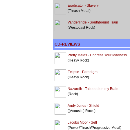
Eradicator - Slavery
(Thrash Metal)
Vanderlinde - Southbound Train
(Westcoast Rock)
CD-REVIEWS
Pretty Maids - Undress Your Madness
(Heavy Rock)
Eclipse - Paradigm
(Heavy Rock)
Nazareth - Tattooed on my Brain
(Rock)
Andy Jones - Shield
((Acoustic) Rock )
Jacobs Moor - Self
(Power/Thrash/Progressive Metal)