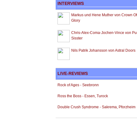
INTERVIEWS
Markus und Hene Muther von Crown Of
Glory
Chris-Alex-Coma-Jochen-Vince von Pu
Sisster
Nils Patrik Johansson von Astral Doors
LIVE-REVIEWS
Rock of Ages - Seebronn
Ross the Boss - Essen, Turock
Double Crush Syndrome - Sakrema, Pforzheim