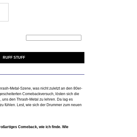
Suche
RUFF STUFF
rash-Metal-Szene, was nicht zuletzt an den 80er-
 gescheiterten Comebackversuch, lösten sich die
 uns den Thrash-Metal zu lehren. Da lag es
zu fühlen. Lest, wie sich der Drummer zum neuen
roßartiges Comeback, wie ich finde. Wie