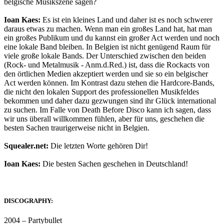
belgische Musikszene sagen?
Ioan Kaes:
Es ist ein kleines Land und daher ist es noch schwerer
daraus etwas zu machen. Wenn man ein großes Land hat, hat man
ein großes Publikum und du kannst ein großer Act werden und noch
eine lokale Band bleiben. In Belgien ist nicht genügend Raum für
viele große lokale Bands. Der Unterschied zwischen den beiden
(Rock- und Metalmusik - Anm.d.Red.) ist, dass die Rockacts von
den örtlichen Medien akzeptiert werden und sie so ein belgischer
Act werden können. Im Kontrast dazu stehen die Hardcore-Bands,
die nicht den lokalen Support des professionellen Musikfeldes
bekommen und daher dazu gezwungen sind ihr Glück international
zu suchen. Im Falle von Death Before Disco kann ich sagen, dass
wir uns überall willkommen fühlen, aber für uns, geschehen die
besten Sachen traurigerweise nicht in Belgien.
Squealer.net:
Die letzten Worte gehören Dir!
Ioan Kaes:
Die besten Sachen geschehen in Deutschland!
DISCOGRAPHY:
2004 – Partybullet