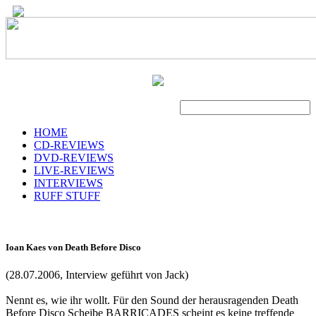
Suche
HOME
CD-REVIEWS
DVD-REVIEWS
LIVE-REVIEWS
INTERVIEWS
RUFF STUFF
Ioan Kaes von Death Before Disco
(28.07.2006, Interview geführt von Jack)
Nennt es, wie ihr wollt. Für den Sound der herausragenden Death
Before Disco Scheibe BARRICADES scheint es keine treffende