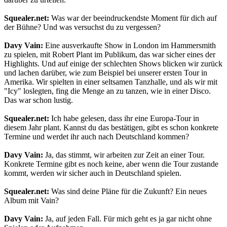
Squealer.net:
Was war der beeindruckendste Moment für dich auf
der Bühne? Und was versuchst du zu vergessen?
Davy Vain:
Eine ausverkaufte Show in London im Hammersmith
zu spielen, mit Robert Plant im Publikum, das war sicher eines der
Highlights. Und auf einige der schlechten Shows blicken wir zurück
und lachen darüber, wie zum Beispiel bei unserer ersten Tour in
Amerika. Wir spielten in einer seltsamen Tanzhalle, und als wir mit
"Icy" loslegten, fing die Menge an zu tanzen, wie in einer Disco.
Das war schon lustig.
Squealer.net:
Ich habe gelesen, dass ihr eine Europa-Tour in
diesem Jahr plant. Kannst du das bestätigen, gibt es schon konkrete
Termine und werdet ihr auch nach Deutschland kommen?
Davy Vain:
Ja, das stimmt, wir arbeiten zur Zeit an einer Tour.
Konkrete Termine gibt es noch keine, aber wenn die Tour zustande
kommt, werden wir sicher auch in Deutschland spielen.
Squealer.net:
Was sind deine Pläne für die Zukunft? Ein neues
Album mit Vain?
Davy Vain:
Ja, auf jeden Fall. Für mich geht es ja gar nicht ohne