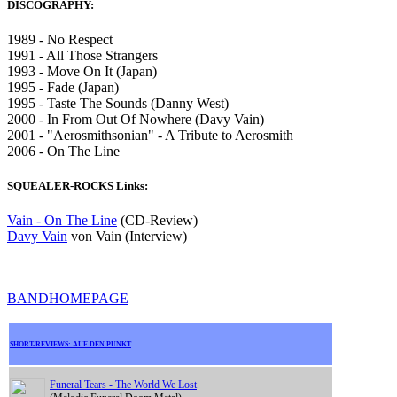
DISCOGRAPHY:
1989 - No Respect
1991 - All Those Strangers
1993 - Move On It (Japan)
1995 - Fade (Japan)
1995 - Taste The Sounds (Danny West)
2000 - In From Out Of Nowhere (Davy Vain)
2001 - "Aerosmithsonian" - A Tribute to Aerosmith
2006 - On The Line
SQUEALER-ROCKS Links:
Vain - On The Line
(CD-Review)
Davy Vain
von Vain (Interview)
BANDHOMEPAGE
SHORT-REVIEWS: AUF DEN PUNKT
Funeral Tears - The World We Lost