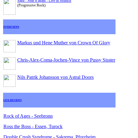
Saga - Spin it again - Live in Munich
(Progressive Rock)
INTERVIEWS
Markus und Hene Muther von Crown Of Glory
Chris-Alex-Coma-Jochen-Vince von Pussy Sisster
Nils Patrik Johansson von Astral Doors
LIVE-REVIEWS
Rock of Ages - Seebronn
Ross the Boss - Essen, Turock
Double Crush Syndrome - Sakrema, Pforzheim