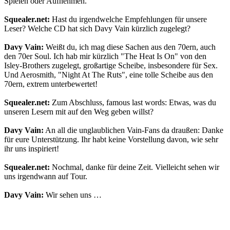
Spielen oder Aufnehmen.
Squealer.net:
Hast du irgendwelche Empfehlungen für unsere
Leser? Welche CD hat sich Davy Vain kürzlich zugelegt?
Davy Vain:
Weißt du, ich mag diese Sachen aus den 70ern, auch
den 70er Soul. Ich hab mir kürzlich "The Heat Is On" von den
Isley-Brothers zugelegt, großartige Scheibe, insbesondere für Sex.
Und Aerosmith, "Night At The Ruts", eine tolle Scheibe aus den
70ern, extrem unterbewertet!
Squealer.net:
Zum Abschluss, famous last words: Etwas, was du
unseren Lesern mit auf den Weg geben willst?
Davy Vain:
An all die unglaublichen Vain-Fans da draußen: Danke
für eure Unterstützung. Ihr habt keine Vorstellung davon, wie sehr
ihr uns inspiriert!
Squealer.net:
Nochmal, danke für deine Zeit. Vielleicht sehen wir
uns irgendwann auf Tour.
Davy Vain:
Wir sehen uns …