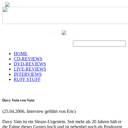
Suche
HOME
CD-REVIEWS
DVD-REVIEWS
LIVE-REVIEWS
INTERVIEWS
RUFF STUFF
Davy Vain von Vain
(25.04.2006, Interview geführt von Eric)
Davy Vain ist ein Sleaze-Urgestein. Seit mehr als 20 Jahren hält er
die Fahne dieses Genres hoch und ist nebenbei noch als Produzent